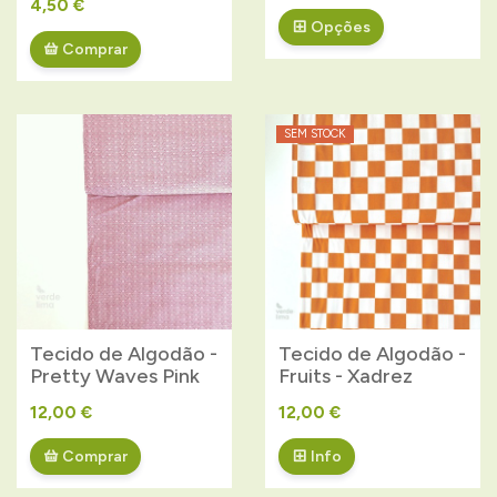
4,50 €
Opções
Comprar
SEM STOCK
Tecido de Algodão -
Tecido de Algodão -
Pretty Waves Pink
Fruits - Xadrez
12,00 €
12,00 €
Comprar
Info