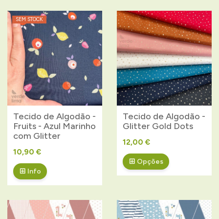
SEM STOCK
Tecido de Algodão -
Tecido de Algodão -
Fruits - Azul Marinho
Glitter Gold Dots
com Glitter
12,00 €
10,90 €
Opções
Info