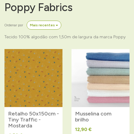
Poppy Fabrics
Ordenar por
Mais recentes
Tecido 100% algodão com 1,50m de largura da marca Poppy
Retalho 50x150cm -
Musselina com
Tiny Traffic -
brilho
Mostarda
12,90 €