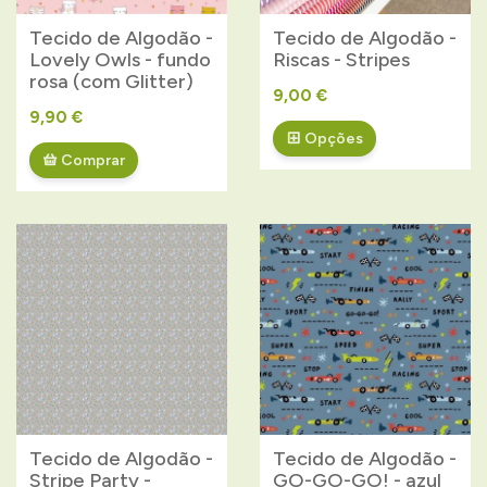
Tecido de Algodão -
Tecido de Algodão -
Lovely Owls - fundo
Riscas - Stripes
rosa (com Glitter)
9,00 €
9,90 €
Opções
Comprar
Tecido de Algodão -
Tecido de Algodão -
Stripe Party -
GO-GO-GO! - azul