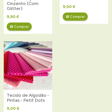
Cinzento (Com
9,00 €
Glitter)
9,90 €
Comprar
Comprar
Tecido de Algodão -
Pintas - Petit Dots
9,00 €