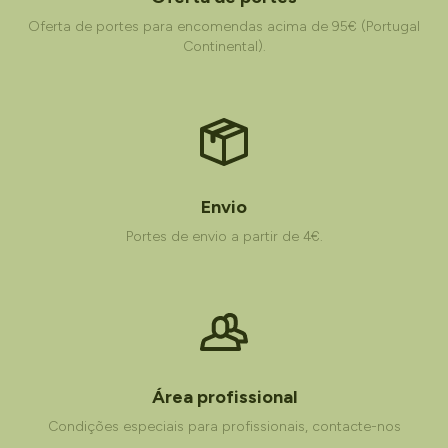
Oferta de portes para encomendas acima de 95€ (Portugal
Continental).
Envio
Portes de envio a partir de 4€.
Área profissional
Condições especiais para profissionais, contacte-nos