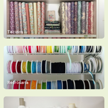
Tecidos
Retrosaria