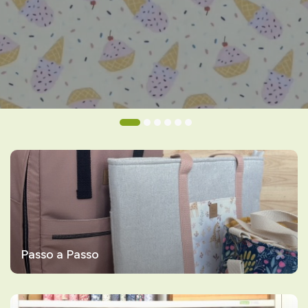
Passo a Passo