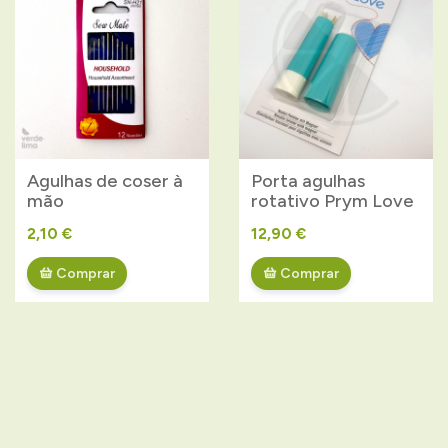
Agulhas de coser à
Porta agulhas
mão
rotativo Prym Love
2,10 €
12,90 €
Comprar
Comprar