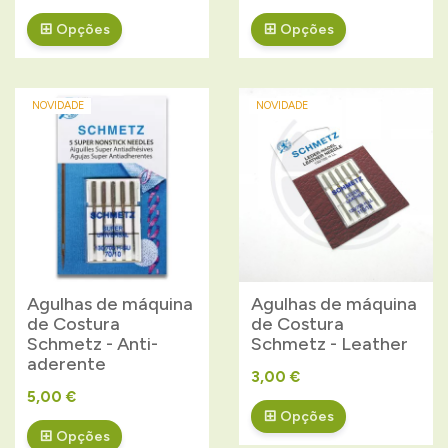
Opções
Opções
NOVIDADE
NOVIDADE
Agulhas de máquina
Agulhas de máquina
de Costura
de Costura
Schmetz - Anti-
Schmetz - Leather
aderente
3,00 €
5,00 €
Opções
Opções