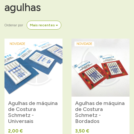
agulhas
Ordenar por
Mais recentes
NOVIDADE
NOVIDADE
Agulhas de máquina
Agulhas de máquina
de Costura
de Costura
Schmetz -
Schmetz -
Universais
Bordados
2,00 €
3,50 €