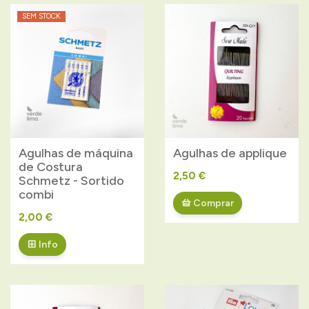
SEM STOCK
Agulhas de máquina
Agulhas de applique
de Costura
2,50 €
Schmetz - Sortido
combi
Comprar
2,00 €
Info