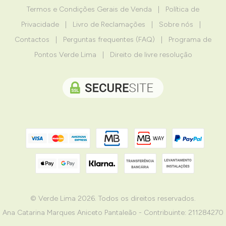
Termos e Condições Gerais de Venda
|
Política de
Privacidade
|
Livro de Reclamações
|
Sobre nós
|
Contactos
|
Perguntas frequentes (FAQ)
|
Programa de
Pontos Verde Lima
|
Direito de livre resolução
© Verde Lima 2026. Todos os direitos reservados.
Ana Catarina Marques Aniceto Pantaleão - Contribuinte: 211284270